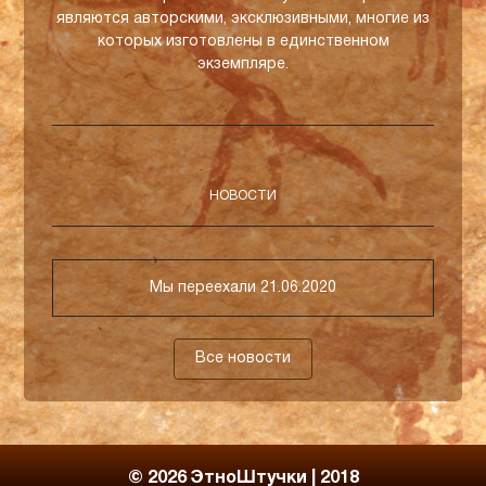
являются авторскими, эксклюзивными, многие из
которых изготовлены в единственном
экземпляре.
НОВОСТИ
Мы переехали
21.06.2020
Все новости
© 2026
ЭтноШтучки | 2018