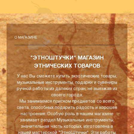
О МАГАЗИНЕ
"ЭТНОШТУЧКИ" МАГАЗИН
ЭТНИЧЕСКИХ ТОВАРОВ
У нас Вы сможете купить экзотические товары,
музыкальные инструменты, подарки и сувениры
ручной работы из далеких стран, не выезжая из
своего города.
Мы занимаемся поиском предметов со всего
света, способных подарить радость и хорошее
настроение. Особую роль в нашем магазине
занимает раздел Музыкальные инструменты,
значительная часть которых, изготовлена в
нашей мастерской "ЭтноШтучки". Эти работы