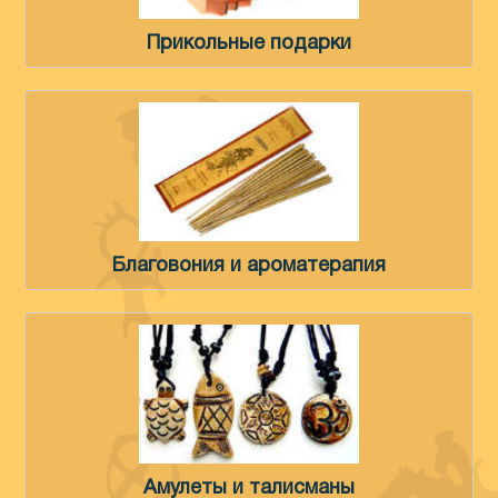
Прикольные подарки
Благовония и ароматерапия
Амулеты и талисманы