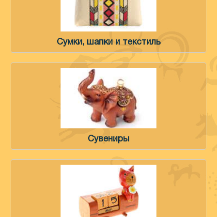
Сумки, шапки и текстиль
Сувениры