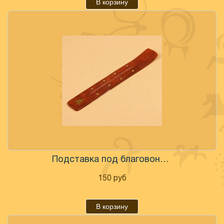
В корзину
Подставка под благовония "Будда" дерево
150
руб
В корзину