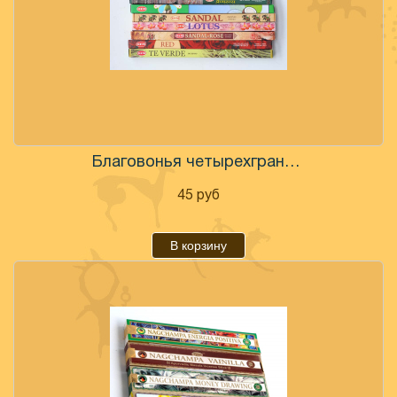
Благовонья четырехгранники НЕМ в ассортименте
45
руб
В корзину