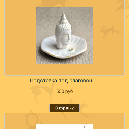
Подставка под благовония"Будда" 10 см
550
руб
В корзину