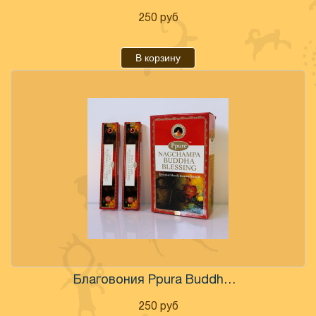
250
руб
В корзину
Благовония Ppura Buddha Blessing
250
руб