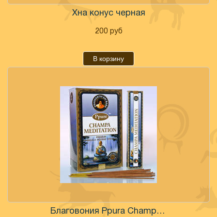
Хна конус черная
200
руб
В корзину
Благовония Ppura Champa Meditation