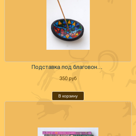
Подставка под благовония мозаика
350
руб
В корзину