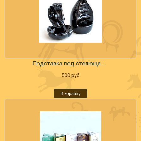
Подставка под стелющиеся дым
500
руб
В корзину