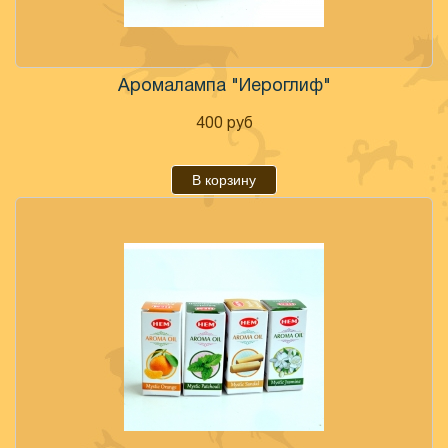
Аромалампа "Иероглиф"
400
руб
В корзину