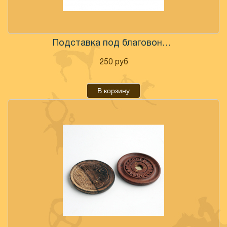
Подставка под благовония "Сердце" дерево
250
руб
В корзину