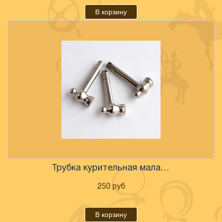
В корзину
Трубка курительная малая металл
250
руб
В корзину