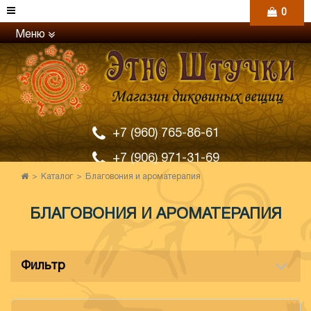
0
Меню
+7 (960) 765-86-61
+7 (906) 971-31-69
Каталог
Благовония и ароматерапия
БЛАГОВОНИЯ И АРОМАТЕРАПИЯ
Фильтр