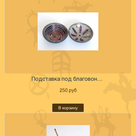
Подставка под благовония керамика
250
руб
В корзину