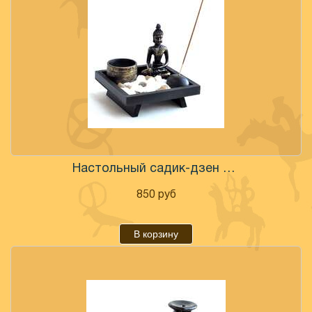
Настольный садик-дзен с Буддой
850
руб
В корзину