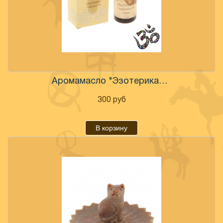
Аромамасло "Эзотерика" 15 мл
300
руб
В корзину