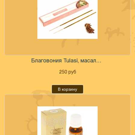
Благовония Tulasi, масала, корица, 15 шт.
250
руб
В корзину