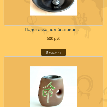
Подставка под благовония "Хотей" керамика 15 см
500
руб
В корзину