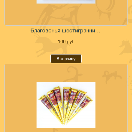
Благовонья шестигранники НЕМ в ассортименте
100
руб
В корзину