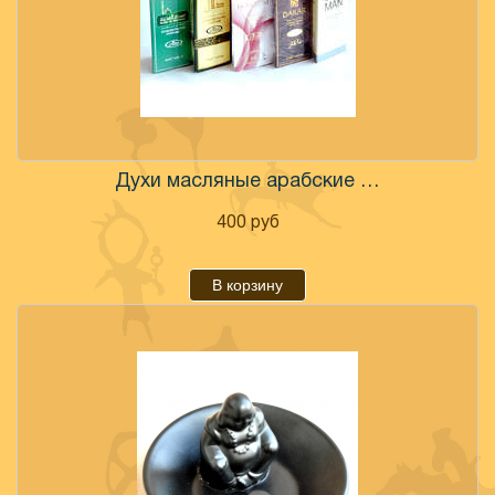
Духи масляные арабские в ассортименте
400
руб
В корзину