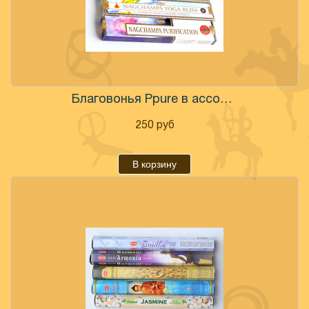
Благовонья Ppure в ассортименте
250
руб
В корзину