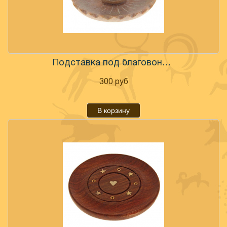
Подставка под благовония "Кошка" камень
300
руб
В корзину