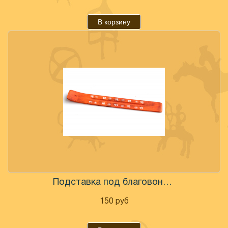
В корзину
Подставка под благовония "ОМ" дерево
150
руб