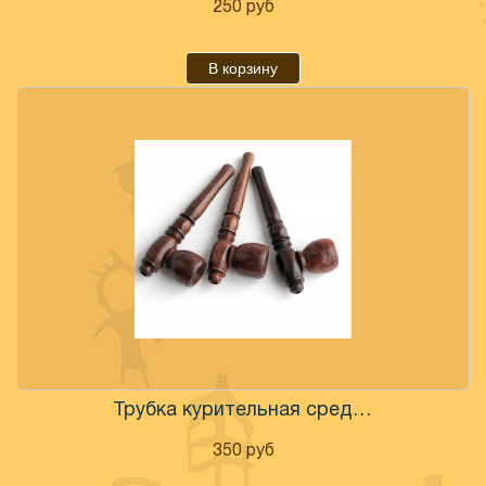
250
руб
В корзину
Трубка курительная средняя
350
руб