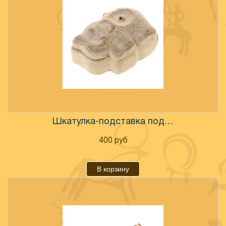
Шкатулка-подставка под палочки "Слон" терракот
400
руб
В корзину