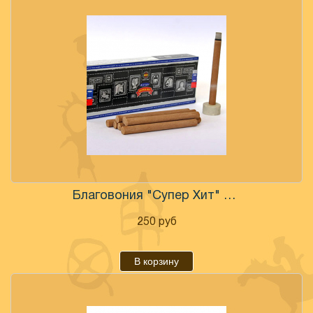
Благовония "Супер Хит" 15 гр, безосновные с подставкой
250
руб
В корзину