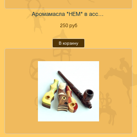
Аромамасла "НЕМ" в ассортименте
250
руб
В корзину