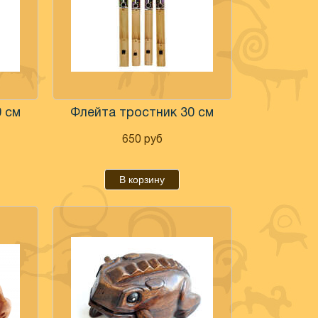
 см
Флейта тростник 30 см
650
руб
В корзину