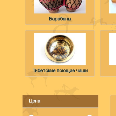
Барабаны
Тибетские поющие чаши
Цена