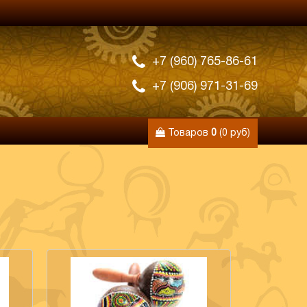
+7 (960) 765-86-61
+7 (906) 971-31-69
Товаров
0
(0 руб)