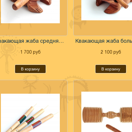
Квакающая жаба средняя 13 см
1 700
руб
2 100
руб
В корзину
В корзину