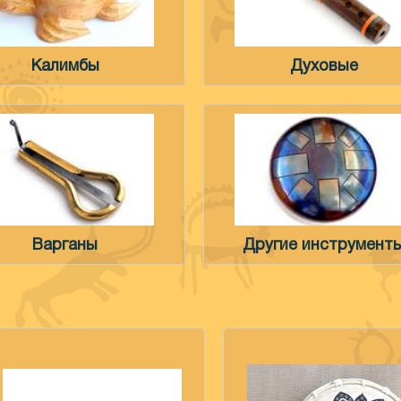
Калимбы
Духовые
Варганы
Другие инструмент