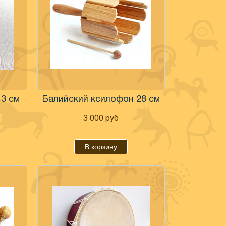
43 см
Балийский ксилофон 28 см
3 000
руб
В корзину