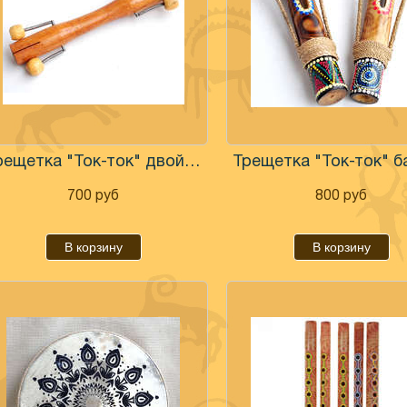
Трещетка "Ток-ток" двойная дерево
700
руб
800
руб
В корзину
В корзину