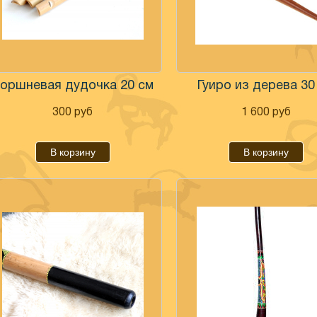
оршневая дудочка 20 см
Гуиро из дерева 30
300
руб
1 600
руб
В корзину
В корзину