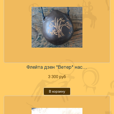
Флейта дзен "Ветер" настроенная
3 300
руб
В корзину