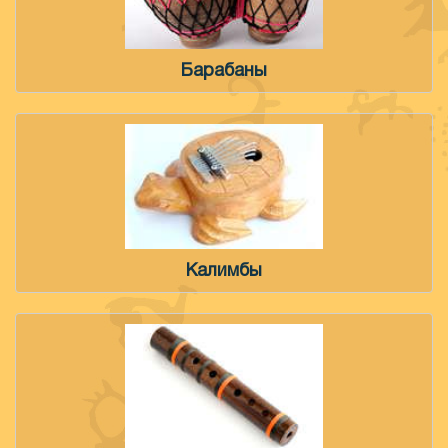
Барабаны
Калимбы