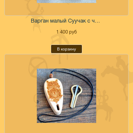
Варган малый Суучак с чехлом
1 400
руб
В корзину