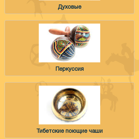
Духовые
Перкуссия
Тибетские поющие чаши