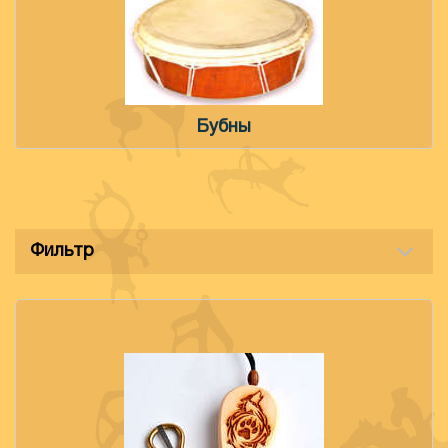
Бубны
Фильтр