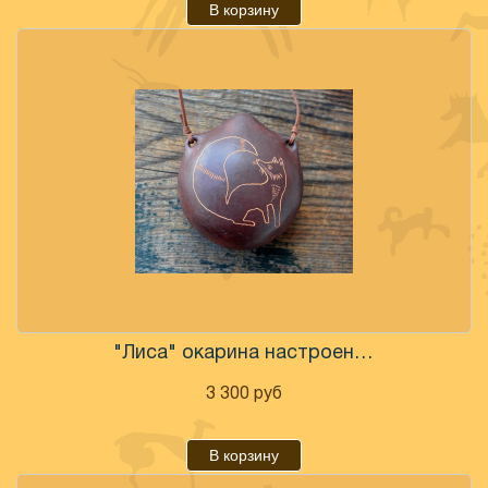
В корзину
"Лиса" окарина настроенная
3 300
руб
В корзину