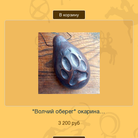
В корзину
"Волчий оберег" окарина настроенная
3 200
руб