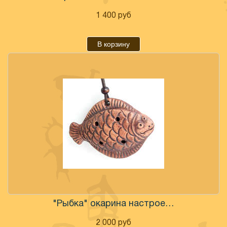
1 400
руб
В корзину
"Рыбка" окарина настроенная
2 000
руб