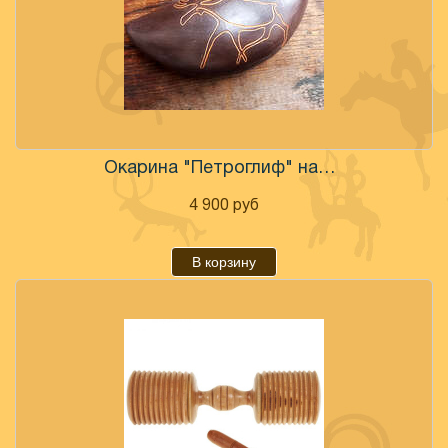
Окарина "Петроглиф" настроенная
4 900
руб
В корзину