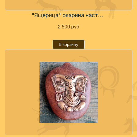
"Ящерица" окарина настроенная
2 500
руб
В корзину