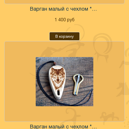
Варган малый с чехлом "Сова"
1 400
руб
В корзину
Варган малый с чехлом "Волк"