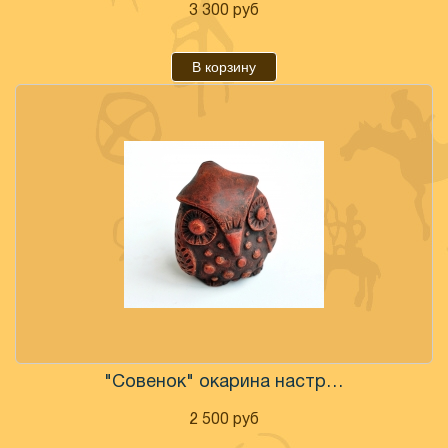
3 300
руб
В корзину
"Совенок" окарина настроенна
2 500
руб