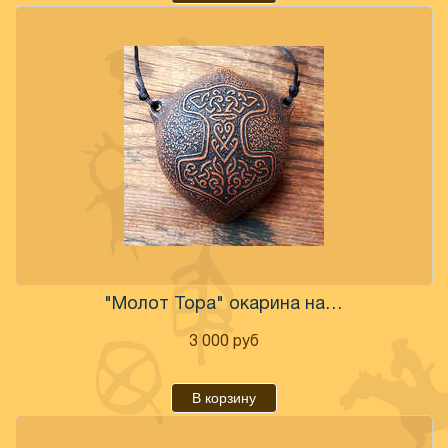
"Молот Тора" окарина настроенная
3 000
руб
В корзину