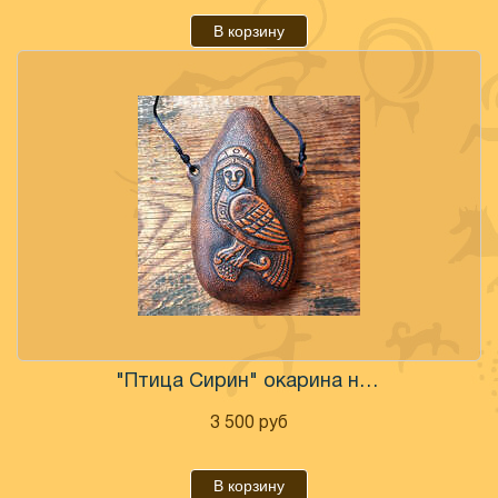
В корзину
"Птица Сирин" окарина настроенная
3 500
руб
В корзину