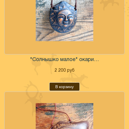
"Солнышко малое" окарина настроенная
2 200
руб
В корзину