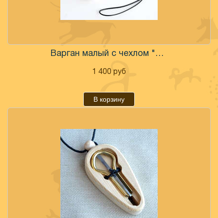
Варган малый с чехлом "Индеец"
1 400
руб
В корзину