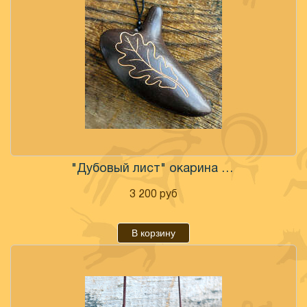
"Дубовый лист" окарина настроенная
3 200
руб
В корзину