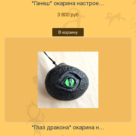
"Ганеш" окарина настроенная
3 800
руб
В корзину
"Глаз дракона" окарина настроенная