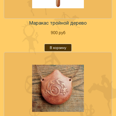
Маракас тройной дерево
900
руб
В корзину