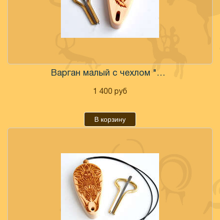
Варган малый с чехлом "Лапа волка"
1 400
руб
В корзину