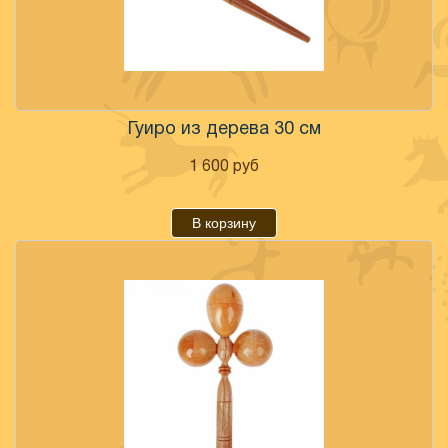
Гуиро из дерева 30 см
1 600
руб
В корзину