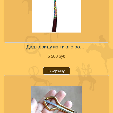
Диджериду из тика с росписью
5 500
руб
В корзину