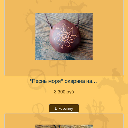
"Песнь моря" окарина настроенная
3 300
руб
В корзину