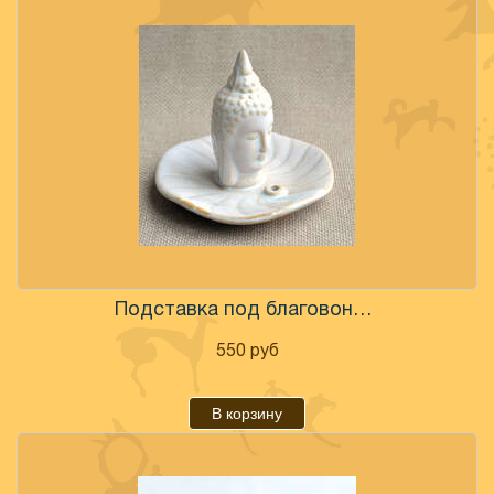
Подставка под благовония"Будда" 10 см
550
руб
В корзину