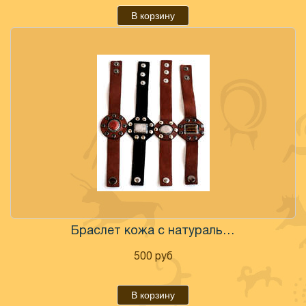
В корзину
Браслет кожа с натуральным камнем
500
руб
В корзину