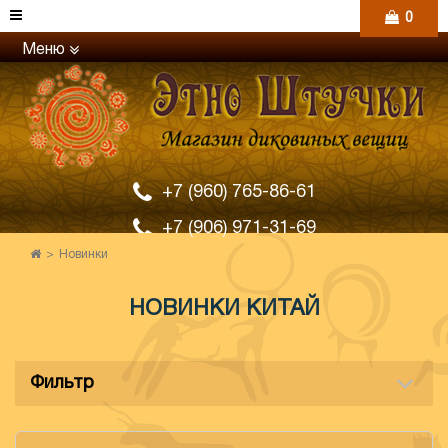
0
Меню
+7 (960) 765-86-61
+7 (906) 971-31-69
Новинки
НОВИНКИ
КИТАЙ
Фильтр