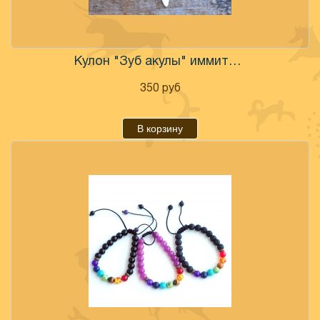
Кулон "Зуб акулы" иммитация
350
руб
В корзину