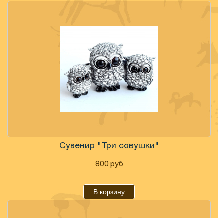
Сувенир "Три совушки"
800
руб
В корзину