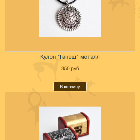
Кулон "Ганеш" металл
350
руб
В корзину