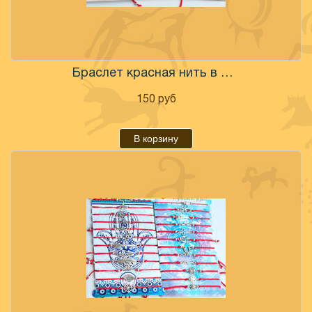
Браслет красная нить в ассортименте
150
руб
В корзину