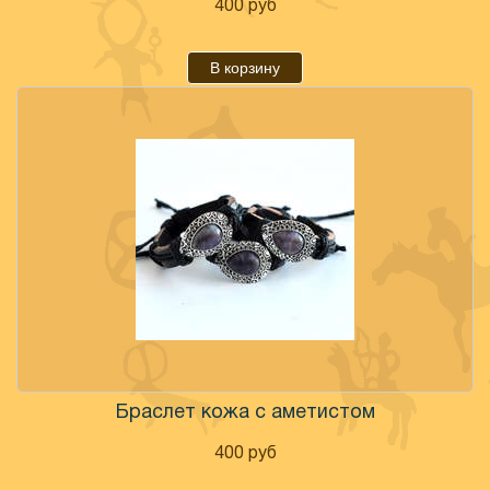
400
руб
В корзину
Браслет кожа с аметистом
400
руб