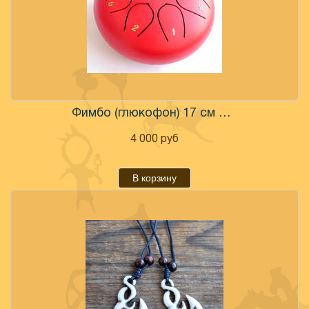
Фимбо (глюкофон) 17 см полный комплект
4 000
руб
В корзину