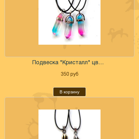
Подвеска "Кристалл" цветной
350
руб
В корзину