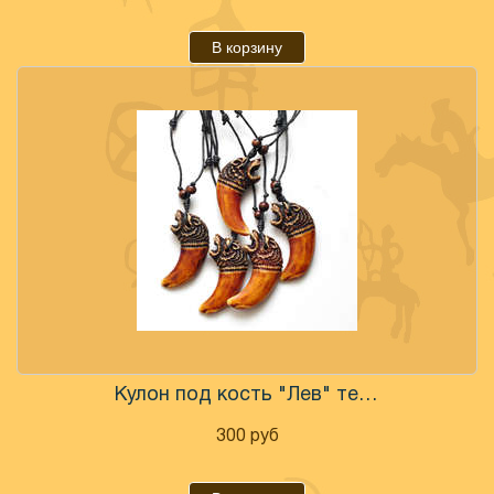
В корзину
Кулон под кость "Лев" темный
300
руб