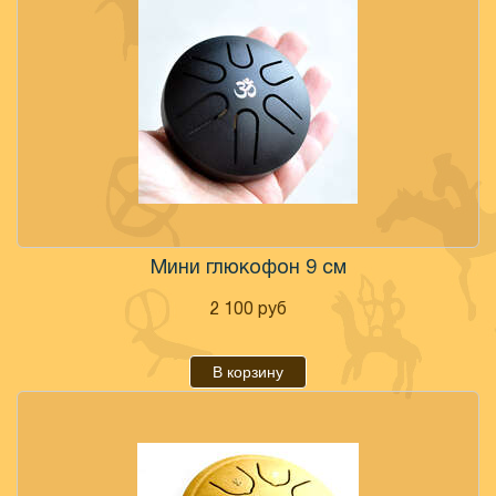
Мини глюкофон 9 см
2 100
руб
В корзину