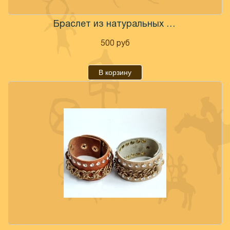
Браслет из натуральных камней "7 чакр"
500
руб
В корзину