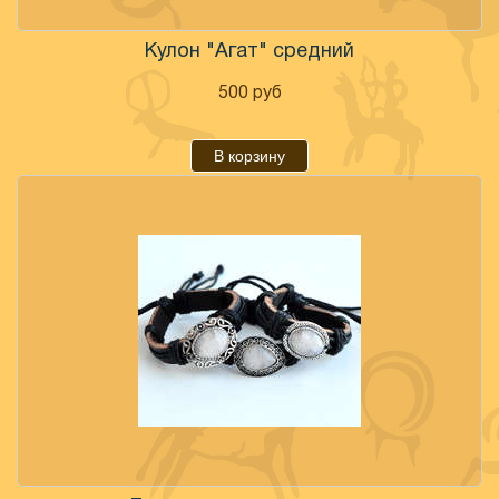
Кулон "Агат" средний
500
руб
В корзину