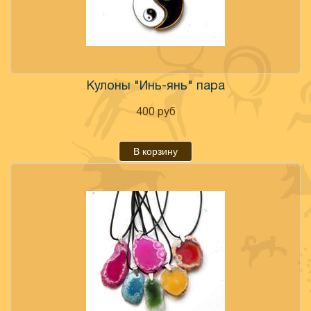
Кулоны "Инь-янь" пара
400
руб
В корзину