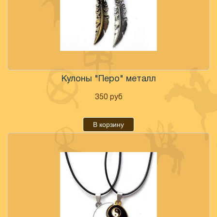
Кулоны "Перо" металл
350
руб
В корзину