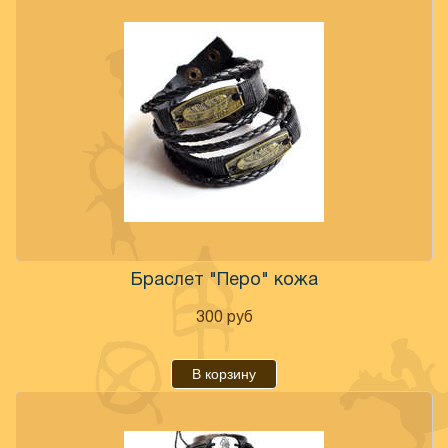
Браслет "Перо" кожа
300
руб
В корзину