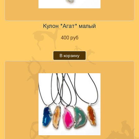
Кулон "Агат" малый
400
руб
В корзину