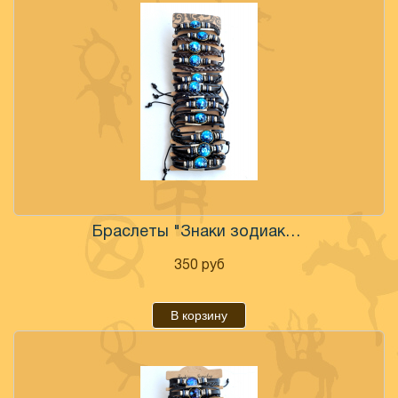
Браслеты "Знаки зодиака" светящиеся
350
руб
В корзину