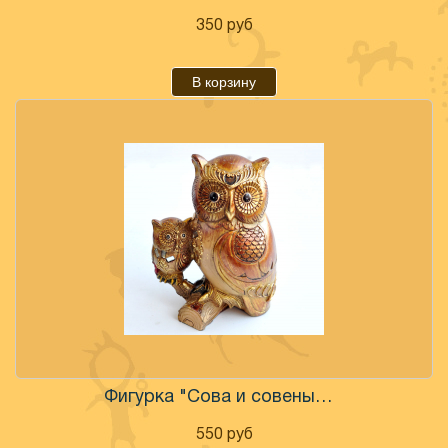
350
руб
В корзину
Фигурка "Сова и совеныш на ветке" 16 см
550
руб