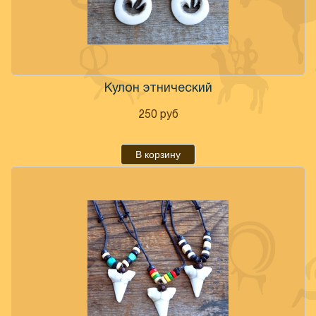
Кулон этнический
250
руб
В корзину