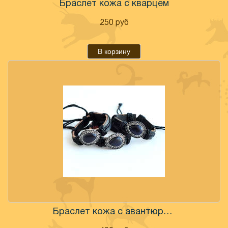
Браслет кожа с кварцем
250
руб
В корзину
Браслет кожа с авантюрином