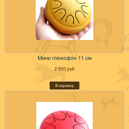
Мини глюкофон 11 см
2 850
руб
В корзину