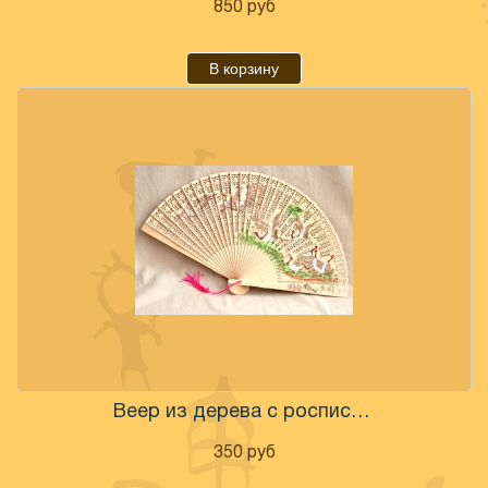
850
руб
В корзину
Веер из дерева с росписью
350
руб