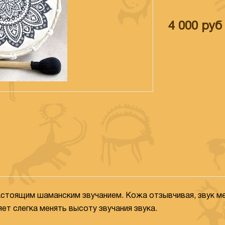
4 000
руб
астоящим шаманским звучанием. Кожа отзывчивая, звук ме
т слегка менять высоту звучания звука.