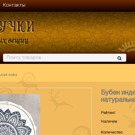
Контакты
ьная кожа
Бубен инде
натуральн
Рейтинг:
Наличие:
Количество
: