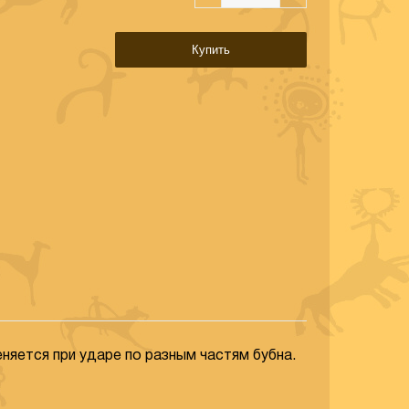
Купить
няется при ударе по разным частям бубна.