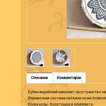
Описание
Комментарии
Бубен индейский наполнит пространство н
Веревочная система натяжки кожи позволяе
Кожа козы. Колотушка в комплекте.