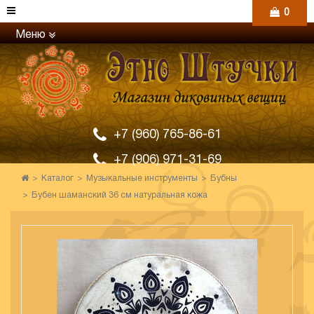
0
Меню
+7 (960) 765-86-61
+7 (906) 971-31-69
Каталог
Музыкальные инструменты
Бубны
Бубен шаманский 36 см натуральная кожа