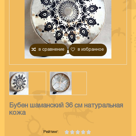
в сравнение
в избранное
Бубен шаманский 36 см натуральная
кожа
Рейтинг: