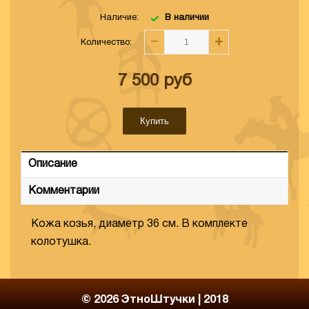
Наличие:
В наличии
−
+
Количество
:
7 500
руб
Купить
Описание
Комментарии
Кожа козья, диаметр 36 см. В комплекте
колотушка.
© 2026
ЭтноШтучки | 2018