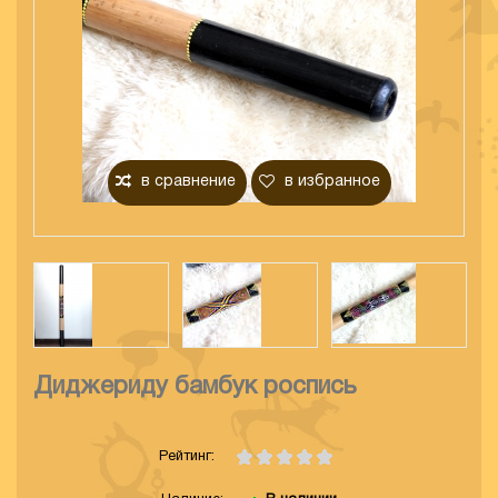
в сравнение
в избранное
Диджериду бамбук роспись
Рейтинг: