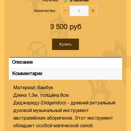
Наличие:
В наличии
−
+
Количество
:
3 500
руб
Купить
Описание
Комментарии
Материал: бамбук
Длина 1,3м, толщина 8см
Диджериду (Didgeridoo) - древний ритуальный
духовой музыкальный инструмент
австралийских аборигенов. Этот инструмент
обладает особой магической силой.