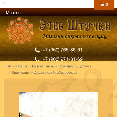
0
Меню
+7 (960) 765-86-61
+7 (906) 971-31-69
Каталог
Музыкальные инструменты
Духовые
Диджериду
Диджериду бамбук роспись